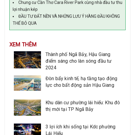
Chung cư Cần Thơ Cara River Park cùng nhà đầu tư thu
lợi nhuận kép
ĐẦU TƯ ĐẤT NỀN VÀ NHỮNG LƯU Ý HÀNG ĐẦU KHÔNG
THỂ BỎ QUA
XEM THÊM
Thành phố Ngã Bảy, Hậu Giang
điểm sáng cho làn sóng đầu tư
2024
Đòn bẩy kinh tế, hạ tầng tạo động
lực cho bất động sản Hậu Giang
Khu dân cư phường lái hiếu: Khu đô
thị mới tại TP Ngã Bảy
3 lợi ích khi sống tại Kdc phường
Lái Hiếu