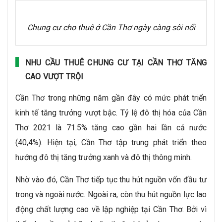
Chung cư cho thuê ở Cần Thơ ngày càng sôi nổi
NHU CẦU THUÊ CHUNG CƯ TẠI CẦN THƠ TĂNG
CAO VƯỢT TRỘI
Cần Thơ trong những năm gần đây có mức phát triển
kinh tế tăng trưởng vượt bậc. Tỷ lệ đô thị hóa của Cần
Thơ 2021 là 71.5% tăng cao gần hai lần cả nước
(40,4%). Hiện tại, Cần Thơ tập trung phát triển theo
hướng đô thị tăng trưởng xanh và đô thị thông minh.
Nhờ vào đó, Cần Thơ tiếp tục thu hút nguồn vốn đầu tư
trong và ngoài nước. Ngoài ra, còn thu hút nguồn lực lao
động chất lượng cao về lập nghiệp tại Cần Thơ. Bởi vì