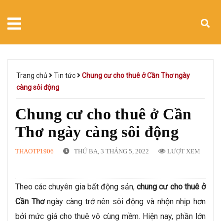
Trang chủ
Tin tức
Chung cư cho thuê ở Cần Thơ ngày
càng sôi động
Chung cư cho thuê ở Cần
Thơ ngày càng sôi động
THAOTP1906
THỨ BA, 3 THÁNG 5, 2022
LƯỢT XEM
Theo các chuyên gia bất động sản,
chung cư cho thuê ở
Cần Thơ
ngày càng trở nên sôi động và nhộn nhịp hơn
bởi mức giá cho thuê vô cùng mềm. Hiện nay, phần lớn