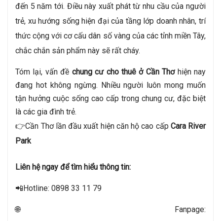
đến 5 năm tới. Điều này xuất phát từ nhu cầu của người 
trẻ, xu hướng sống hiện đại của tầng lớp doanh nhân, trí 
thức cộng với cơ cấu dân số vàng của các tỉnh miền Tây, 
chắc chắn sản phẩm này sẽ rất cháy.
Tóm lại, vấn đề 
chung cư cho thuê ở Cần Thơ
 hiện nay 
đang hot không ngừng. Nhiều người luôn mong muốn 
tận hưởng cuộc sống cao cấp trong chung cư, đặc biệt 
là các gia đình trẻ. 
👉Cần Thơ lần đầu xuất hiện căn hộ cao cấp
Cara River
Park
Liên hệ ngay để tìm hiểu thông tin:
📲Hotline: 0898 33 11 79
🌐Fanpage: 