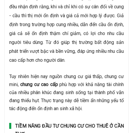
đều nhận định rằng, khi và chỉ khi có sự cân đối về cung 
- cầu thì thị mới ổn định và giá cả mới hợp lý được. Giả 
định trong trường hợp cung nhiều, dẫn đến cầu ổn định, 
giá cả sẽ ổn định thậm chí giảm, có lợi cho nhu cầu 
người tiêu dùng. Từ đó giúp thị trường bất động sản 
phát triển vượt bậc và bền vững, đáp ứng nhiều nhu cầu 
cao cấp hơn cho người dân.
Tuy nhiên hiện nay nguồn chung cư giá thấp, chung cư 
mini, 
chung cư cao cấp
 phù hợp với khả năng tài chính 
của nhiều phân khúc đang sinh sống tại thành phố vẫn 
đang thiếu hụt. Thực trạng này dễ tiềm ẩn những yếu tố 
tác động đến ổn định an sinh xã hội. 
TIỀM NĂNG ĐẦU TƯ CHUNG CƯ CHO THUÊ Ở CẦN 