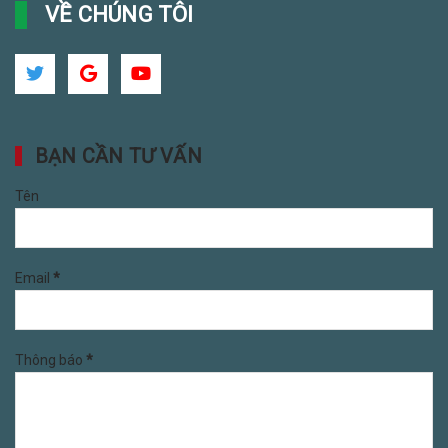
VỀ CHÚNG TÔI
BẠN CẦN TƯ VẤN
Tên
Email
*
Thông báo
*