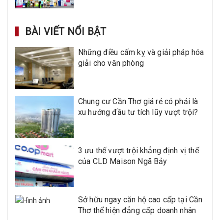
BÀI VIẾT NỔI BẬT
Những điều cấm kỵ và giải pháp hóa
giải cho văn phòng
Chung cư Cần Thơ giá rẻ có phải là
xu hướng đầu tư tích lũy vượt trội?
3 ưu thế vượt trội khẳng định vị thế
của CLD Maison Ngã Bảy
Sở hữu ngay căn hộ cao cấp tại Cần
Thơ thể hiện đẳng cấp doanh nhân