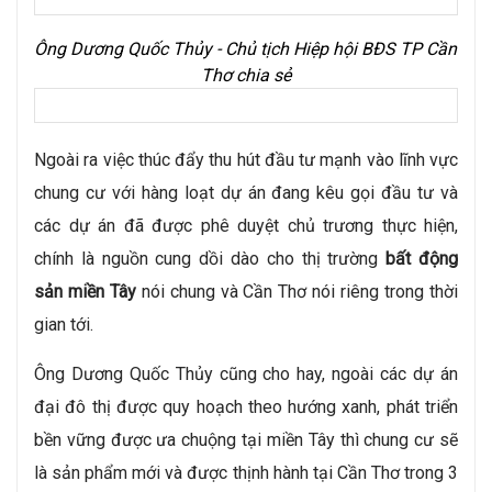
Ông Dương Quốc Thủy - Chủ tịch Hiệp hội BĐS TP Cần 
Thơ chia sẻ
Ngoài ra việc thúc đẩy thu hút đầu tư mạnh vào lĩnh vực 
chung cư với hàng loạt dự án đang kêu gọi đầu tư và 
các dự án đã được phê duyệt chủ trương thực hiện, 
chính là nguồn cung dồi dào cho thị trường 
bất động 
sản miền Tây
 nói chung và Cần Thơ nói riêng trong thời 
gian tới.
Ông Dương Quốc Thủy cũng cho hay, ngoài các dự án 
đại đô thị được quy hoạch theo hướng xanh, phát triển 
bền vững được ưa chuộng tại miền Tây thì chung cư sẽ 
là sản phẩm mới và được thịnh hành tại Cần Thơ trong 3 