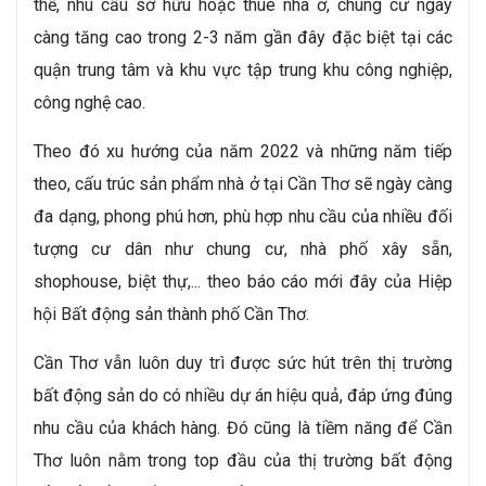
thế, nhu cầu sở hữu hoặc thuê nhà ở, chung cư ngày
càng tăng cao trong 2-3 năm gần đây đặc biệt tại các
quận trung tâm và khu vực tập trung khu công nghiệp,
công nghệ cao.
Theo đó xu hướng của năm 2022 và những năm tiếp
theo, cấu trúc sản phẩm nhà ở tại Cần Thơ sẽ ngày càng
đa dạng, phong phú hơn, phù hợp nhu cầu của nhiều đối
tượng cư dân như chung cư, nhà phố xây sẵn,
shophouse, biệt thự,... theo báo cáo mới đây của Hiệp
hội Bất động sản thành phố Cần Thơ.
Cần Thơ vẫn luôn duy trì được sức hút trên thị trường
bất động sản do có nhiều dự án hiệu quả, đáp ứng đúng
nhu cầu của khách hàng. Đó cũng là tiềm năng để Cần
Thơ luôn nằm trong top đầu của thị trường bất động