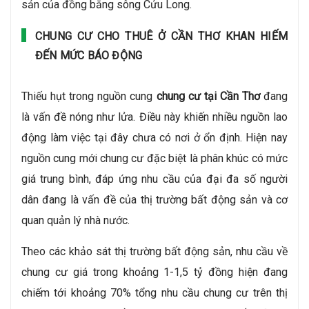
sản của đồng bằng sông Cửu Long.
CHUNG CƯ CHO THUÊ Ở CẦN THƠ KHAN HIẾM
ĐẾN MỨC BÁO ĐỘNG
Thiếu hụt trong nguồn cung
chung cư tại Cần Thơ
đang
là vấn đề nóng như lửa. Điều này khiến nhiều nguồn lao
động làm việc tại đây chưa có nơi ở ổn định. Hiện nay
nguồn cung mới chung cư đặc biệt là phân khúc có mức
giá trung bình, đáp ứng nhu cầu của đại đa số người
dân đang là vấn đề của thị trường bất động sản và cơ
quan quản lý nhà nước.
Theo các khảo sát thị trường bất động sản, nhu cầu về
chung cư giá trong khoảng 1-1,5 tỷ đồng hiện đang
chiếm tới khoảng 70% tổng nhu cầu chung cư trên thị