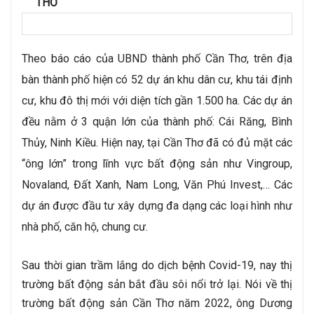
THƠ 
Theo báo cáo của UBND thành phố Cần Thơ, trên địa 
bàn thành phố hiện có 52 dự án khu dân cư, khu tái định 
cư, khu đô thị mới với diện tích gần 1.500 ha. Các dự án 
đều nằm ở 3 quận lớn của thành phố: Cái Răng, Bình 
Thủy, Ninh Kiều. Hiện nay, tại Cần Thơ đã có đủ mặt các 
“ông lớn” trong lĩnh vực bất động sản như Vingroup, 
Novaland, Đất Xanh, Nam Long, Văn Phú Invest,… Các 
dự án được đầu tư xây dựng đa dạng các loại hình như 
nhà phố, căn hộ, chung cư. 
Sau thời gian trầm lắng do dịch bệnh Covid-19, nay thị 
trường bất động sản bắt đầu sôi nổi trở lại. Nói về thị 
trường 
bất động sản Cần Thơ
 năm 2022, ông Dương 